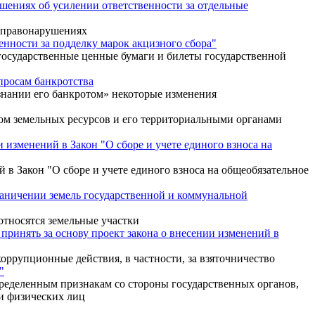
шениях об усилении ответственности за отдельные
х правонарушениях
нности за подделку марок акцизного сбора"
 государственные ценные бумаги и билеты государственной
просам банкротства
знании его банкротом» некоторые изменения
ом земельных ресурсов и его территориальными органами
 изменений в Закон "О сборе и учете единого взноса на
 в Закон "О сборе и учете единого взноса на общеобязательное
раничении земель государственной и коммунальной
относятся земельные участки
принять за основу проект закона о внесении изменений в
оррупционные действия, в частности, за взяточничество
"
пределенным признакам со стороны государственных органов,
и физических лиц