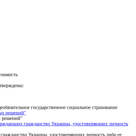
тоимость
утверждены:
еобязательное государственное социальное страхование
ных решений"
х решений"
верждающих гражданство Украины, удостоверяющих личность
 гражданство Украины, удостоверяющих личность либо ее