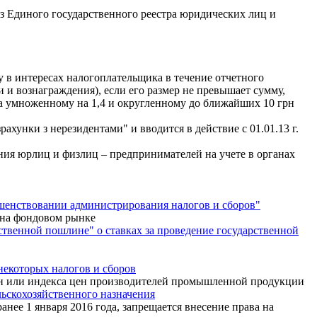
 Единого государственного реестра юридических лиц и
у в интересах налогоплательщика в течение отчетного
 и вознаграждения), если его размер не превышает сумму,
да умноженному на 1,4 и округленному до ближайших 10 грн
хунки з нерезидентами" и вводится в действие с 01.01.13 г.
ния юрлиц и физлиц – предпринимателей на учете в органах
шенствовании администрирования налогов и сборов"
 на фондовом рынке
твенной пошлине" о ставках за проведение государственной
некоторых налогов и сборов
цен или индекса цен производителей промышленной продукции
льскохозяйственного назначения
ранее 1 января 2016 года, запрещается внесение права на