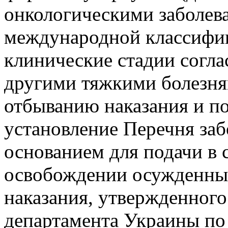
онкологическими заболева
международной классифик
клинические стадии согл
другими тяжкими болезн
отбыванию наказания и 
установление Перечня за
основанием для подачи в 
освобождении осужденных
наказания, утвержденного
департамента Украины по