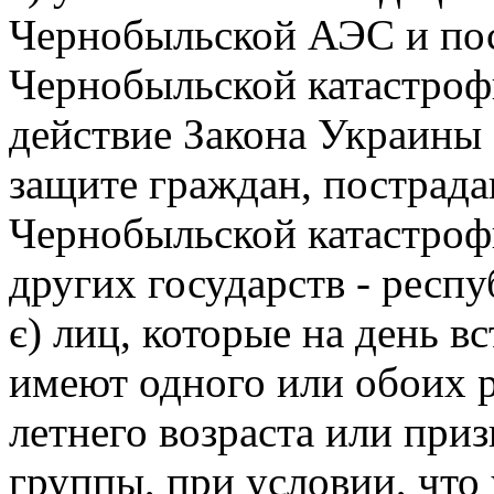
Чернобыльской АЭС и пос
Чернобыльской катастроф
действие Закона Украины 
защите граждан, пострада
Чернобыльской катастроф
других государств - рес
є) лиц, которые на день в
имеют одного или обоих 
летнего возраста или при
группы, при условии, что 