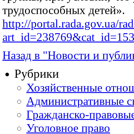
трудоспособных детей».
http://portal.rada.gov.ua/ra
art_id=238769&cat_id=15
Назад в "Новости и публи
Рубрики
Хозяйственные отно
Административные с
Гражданско-правовы
Уголовное право