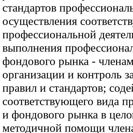
стандартов профессионал
осуществления соответст
профессиональной деятел
выполнения профессиона
фондового рынка - члена
организации и контроль з
правил и стандартов; сод
соответствующего вида п
и фондового рынка в цел
методичной помощи член