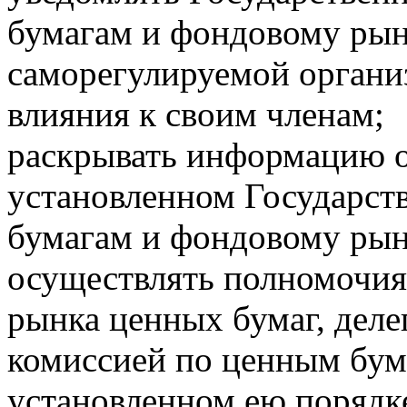
бумагам и фондовому рын
саморегулируемой органи
влияния к своим членам;
раскрывать информацию о 
установленном Государст
бумагам и фондовому рын
осуществлять полномочия
рынка ценных бумаг, дел
комиссией по ценным бум
установленном ею порядк