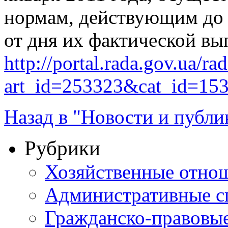
нормам, действующим до 1
от дня их фактической вы
http://portal.rada.gov.ua/ra
art_id=253323&cat_id=15
Назад в "Новости и публи
Рубрики
Хозяйственные отно
Административные с
Гражданско-правовы