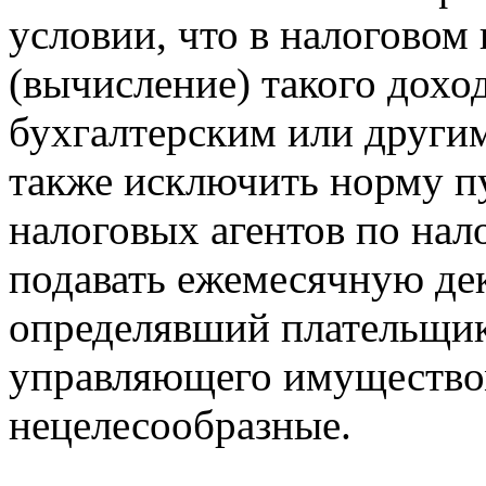
условии, что в налоговом
(вычисление) такого доход
бухгалтерским или други
также исключить норму п
налоговых агентов по нал
подавать ежемесячную дек
определявший плательщи
управляющего имуществом
нецелесообразные.