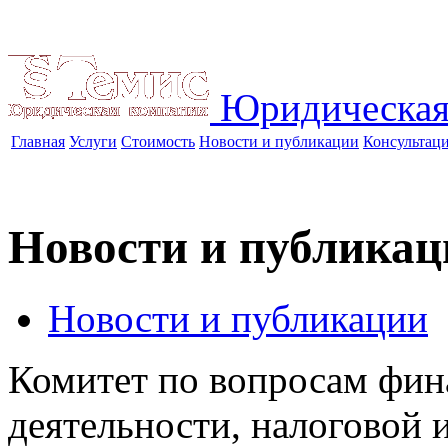
Юридическая
Главная
Услуги
Стоимость
Новости и публикации
Консультац
Новости и публикац
Новости и публикации
Комитет по вопросам фин
деятельности, налоговой