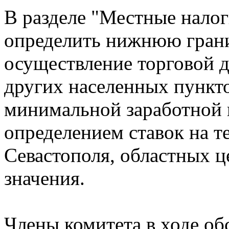
В разделе "Местные налог
определить нижнюю грани
осуществление торговой д
других населенных пунктов
минимальной заработной 
определением ставок на т
Севастополя, областных ц
значения.
Члены комитета в ходе об