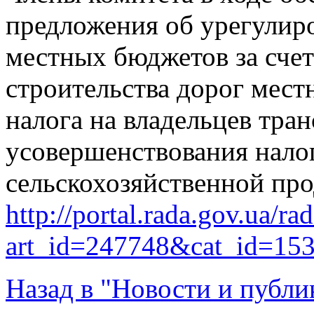
предложения об урегулир
местных бюджетов за счет
строительства дорог местн
налога на владельцев тра
усовершенствования нало
сельскохозяйственной прод
http://portal.rada.gov.ua/ra
art_id=247748&cat_id=15
Назад в "Новости и публи