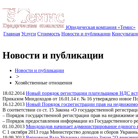
Юридическая компания «Темис»
Главная
Услуги
Стоимость
Новости и публикации
Консультац
Новости и публикации
Новости и публикации
>
Хозяйственные отношения
18.02.2014
Новый порядок регистрации плательщиков НДС вступ
Приказом Миндоходов от 16.01.14 г. № 16 утверждено новое П
16.12.2013
Новый Порядок госрегистрации прав на недвижимо
В соответствии со ст. 15 Закона «О государственной регистр
– Порядок государственной регистрации прав на недвижимое 
– Порядок предоставления информации из Государственного р
01.10.2013
Миндоходов начинает администрирование единого 
С 1 октября 2013 года Министерство доходов и сборов Украин
19.09.2013
Верховная Рада Украины приняла Закон "О внесени