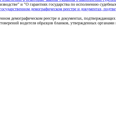
изводстве" и "О гарантиях государства по исполнению судебны
государственном демографическом реестре и документах, подт
енном демографическом реестре и документах, подтверждающих
остоверений водителя образцов бланков, утвержденных органам