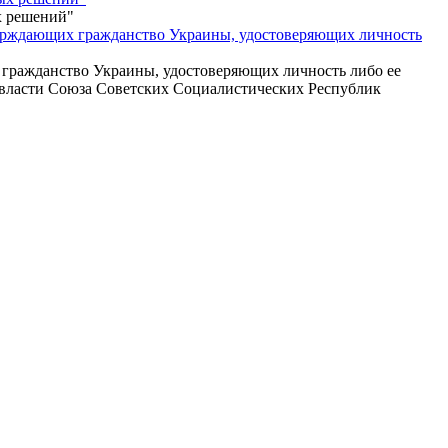
х решений"
верждающих гражданство Украины, удостоверяющих личность
 гражданство Украины, удостоверяющих личность либо ее
и власти Союза Советских Социалистических Республик