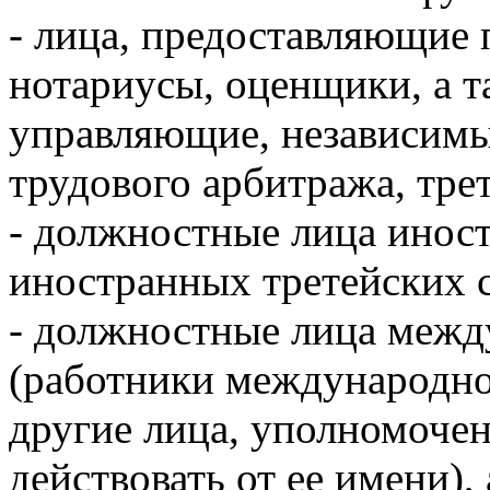
- лица, предоставляющие 
нотариусы, оценщики, а т
управляющие, независимы
трудового арбитража, тре
- должностные лица иност
иностранных третейских с
- должностные лица межд
(работники международно
другие лица, уполномоче
действовать от ее имени)