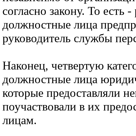
согласно закону. То есть -
должностные лица предпри
руководитель службы перс
Наконец, четвертую катег
должностные лица юридич
которые предоставляли н
поучаствовали в их пред
лицам.