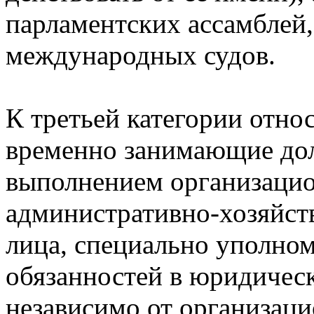
парламентских ассамблей,
международных судов.
К третьей категории отно
временно занимающие дол
выполнением организаци
административно-хозяйст
лица, специально уполно
обязанностей в юридическ
независимо от организац