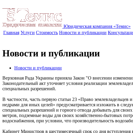
Юридическая компания «Темис»
Главная
Услуги
Стоимость
Новости и публикации
Консультац
Новости и публикации
Новости и публикации
Верховная Рада Украины приняла Закон "О внесении изменени
Законодательный акт уточняет условия реализации землевладе
специальных разрешений.
В частности, часть первую статьи 23 «Право землевладельцев 
недрами для иных целей» предусматривается изложить в следу
специальных разрешений и горного отвода добывать для своих
метров, подземные воды для своих хозяйственно-бытовых потр
водоснабжения, при условии, что производительность водозабо
Кабинет Министров в шестимесячный срок со дня вступления в