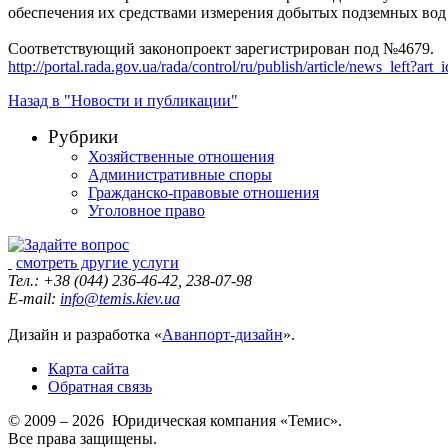
обеспечения их средствами измерения добытых подземных вод 
Соответствующий законопроект зарегистрирован под №4679.
http://portal.rada.gov.ua/rada/control/ru/publish/article/news_left?
Назад в "Новости и публикации"
Рубрики
Хозяйственные отношения
Административные споры
Гражданско-правовые отношения
Уголовное право
смотреть другие услуги
Тел.: +38 (044) 236-46-42, 238-07-98
E-mail:
info@temis.kiev.ua
Дизайн и разработка «
Аванпорт-дизайн
».
Карта сайта
Обратная связь
© 2009 – 2026 Юридическая компания «Темис».
Все права защищены.