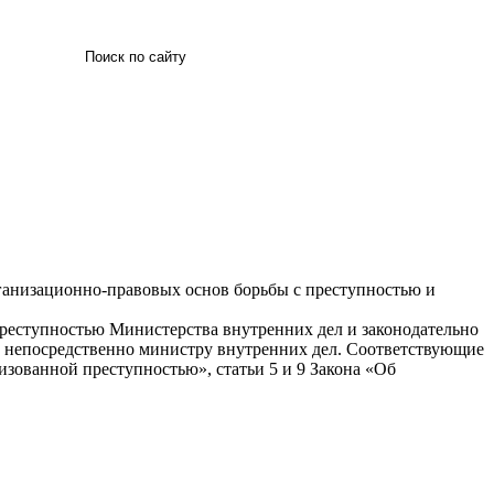
Искать
ганизационно-правовых основ борьбы с преступностью и
преступностью Министерства внутренних дел и законодательно
у непосредственно министру внутренних дел. Соответствующие
изованной преступностью», статьи 5 и 9 Закона «Об