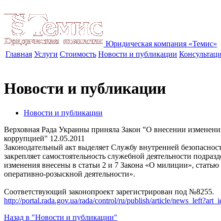
Юридическая компания «Темис»
Главная
Услуги
Стоимость
Новости и публикации
Консультац
Новости и публикации
Новости и публикации
Верховная Рада Украины приняла Закон "О внесении изменени
коррупцией"
12.05.2011
Законодательный акт выделяет Службу внутренней безопасност
закрепляет самостоятельность служебной деятельности подраз
изменения внесены в статьи 2 и 7 Закона «О милиции», статью
оперативно-розыскной деятельности».
Соответствующий законопроект зарегистрирован под №8255.
http://portal.rada.gov.ua/rada/control/ru/publish/article/news_left?
Назад в "Новости и публикации"