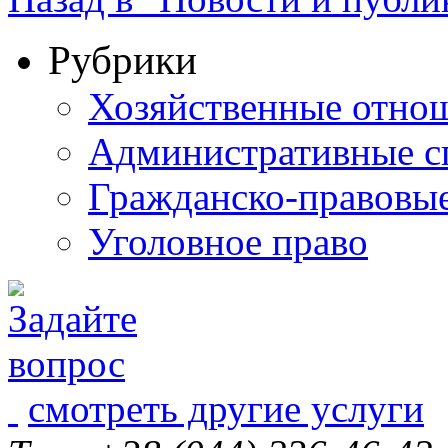
Рубрики
Хозяйственные отно
Административные с
Гражданско-правовы
Уголовное право
смотреть другие услуги