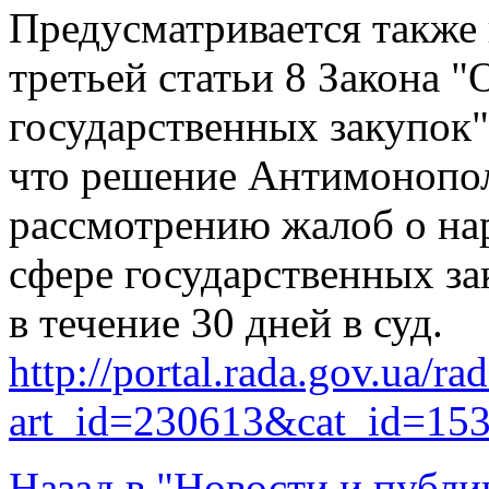
Предусматривается также 
третьей статьи 8 Закона 
государственных закупок"
что решение Антимонопол
рассмотрению жалоб о на
сфере государственных з
в течение 30 дней в суд.
http://portal.rada.gov.ua/ra
art_id=230613&cat_id=15
Назад в "Новости и публи