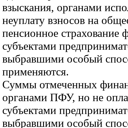
взыскания, органами исп
неуплату взносов на обще
пенсионное страхование 
субъектами предпринимат
выбравшими особый спосо
применяются.
Суммы отмеченных финан
органами ПФУ, но не опл
субъектами предпринимат
выбравшими особый спосо