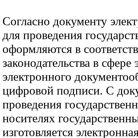
Согласно документу элек
для проведения государст
оформляются в соответст
законодательства в сфере
электронного документооб
цифровой подписи. С док
проведения государствен
носителях государственны
изготовляется электронна