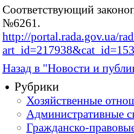
Соответствующий законоп
№6261.
http://portal.rada.gov.ua/ra
art_id=217938&cat_id=15
Назад в "Новости и публи
Рубрики
Хозяйственные отно
Административные с
Гражданско-правовы