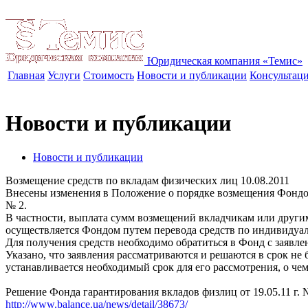
Юридическая компания «Темис»
Главная
Услуги
Стоимость
Новости и публикации
Консультац
Новости и публикации
Новости и публикации
Возмещение средств по вкладам физических лиц
10.08.2011
Внесены изменения в Положение о порядке возмещения Фондом 
№ 2.
В частности, выплата сумм возмещений вкладчикам или другим 
осуществляется Фондом путем перевода средств по индивиду
Для получения средств необходимо обратиться в Фонд с заяв
Указано, что заявления рассматриваются и решаются в срок не
устанавливается необходимый срок для его рассмотрения, о че
Решение Фонда гарантирования вкладов физлиц от 19.05.11 г. 
http://www.balance.ua/news/detail/38673/