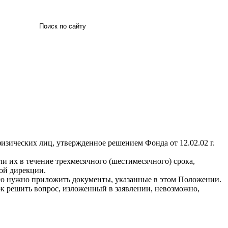
Искать
зических лиц, утвержденное решением Фонда от 12.02.02 г.
и их в течение трехмесячного (шестимесячного) срока,
ой дирекции.
нию нужно приложить документы, указанные в этом Положении.
рок решить вопрос, изложенный в заявлении, невозможно,