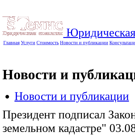
Юридическая
Главная
Услуги
Стоимость
Новости и публикации
Консультац
Новости и публикац
Новости и публикации
Президент подписал Зако
земельном кадастре"
03.0