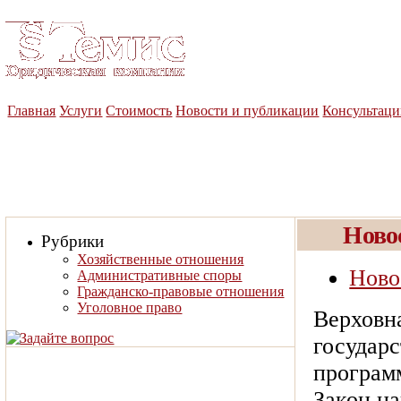
Юридическая компания
«Темис»
Главная
Услуги
Стоимость
Новости и публикации
Консультац
Ново
Рубрики
Хозяйственные отношения
Ново
Административные споры
Гражданско-правовые отношения
Уголовное право
Верховн
государ
програм
Закон н