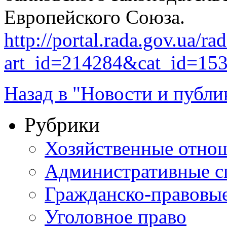
Европейского Союза.
http://portal.rada.gov.ua/ra
art_id=214284&cat_id=15
Назад в "Новости и публи
Рубрики
Хозяйственные отно
Административные с
Гражданско-правовы
Уголовное право