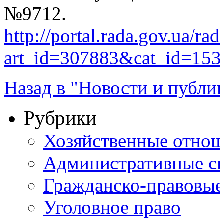
№9712.
http://portal.rada.gov.ua/ra
art_id=307883&cat_id=15
Назад в "Новости и публи
Рубрики
Хозяйственные отно
Административные с
Гражданско-правовы
Уголовное право