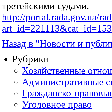
третейскими судами.
http://portal.rada.gov.ua/ra
art_id=221113&cat_id=15
Назад в "Новости и публи
Рубрики
Хозяйственные отно
Административные с
Гражданско-правовы
Уголовное право