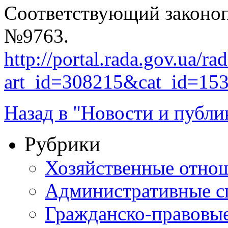
Соответствующий законоп
№9763.
http://portal.rada.gov.ua/ra
art_id=308215&cat_id=15
Назад в "Новости и публи
Рубрики
Хозяйственные отно
Административные с
Гражданско-правовы