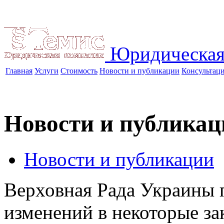
Юридическая
Главная
Услуги
Стоимость
Новости и публикации
Консультац
Новости и публикац
Новости и публикации
Верховная Рада Украины 
изменений в некоторые з