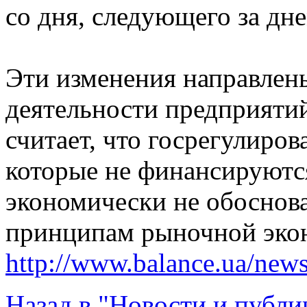
со дня, следующего за дн
Эти изменения направлен
деятельности предприяти
считает, что госрегулиро
которые не финансируются
экономически не обоснова
принципам рыночной эко
http://www.balance.ua/news
Назад в "Новости и публи