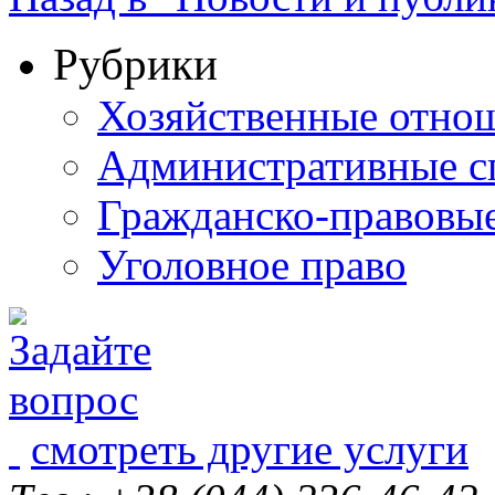
Рубрики
Хозяйственные отно
Административные с
Гражданско-правовы
Уголовное право
смотреть другие услуги