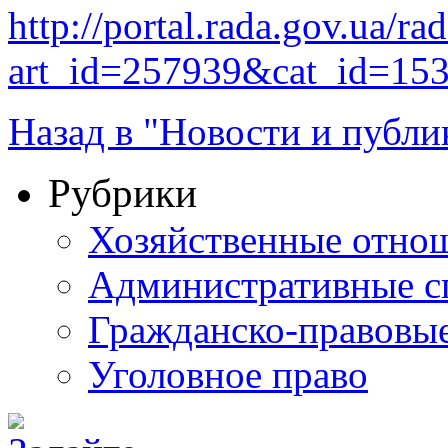
http://portal.rada.gov.ua/ra
art_id=257939&cat_id=15
Назад в "Новости и публи
Рубрики
Хозяйственные отно
Административные с
Гражданско-правовы
Уголовное право