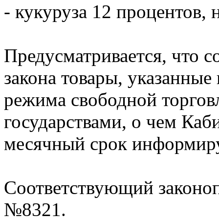
- кукуруза 12 процентов, н
Предусматривается, что со
закона товары, указанные 
режима свободной торгов
государствами, о чем Ка
месячный срок информиру
Соответствующий законоп
№8321.