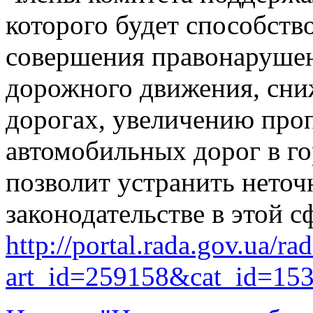
которого будет способст
совершения правонарушен
дорожного движения, сни
дорогах, увеличению про
автомобильных дорог в го
позволит устранить нето
законодательстве в этой с
http://portal.rada.gov.ua/ra
art_id=259158&cat_id=15