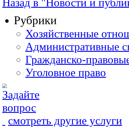
Назад в "Новости и публи
Рубрики
Хозяйственные отно
Административные с
Гражданско-правовы
Уголовное право
смотреть другие услуги