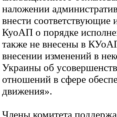
наложении административ
внести соответствующие и
КуоАП о порядке исполне
также не внесены в КУоА
внесении изменений в нек
Украины об усовершенств
отношений в сфере обесп
движения».
Члены комитета поддержа