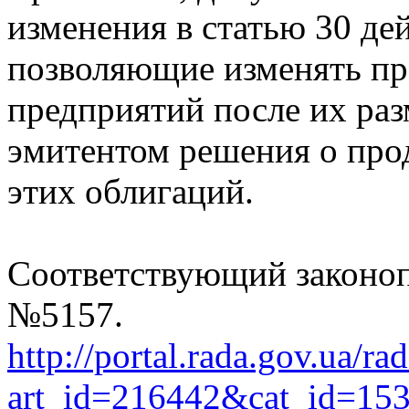
изменения в статью 30 де
позволяющие изменять пр
предприятий после их раз
эмитентом решения о про
этих облигаций.
Соответствующий законоп
№5157.
http://portal.rada.gov.ua/ra
art_id=216442&cat_id=15