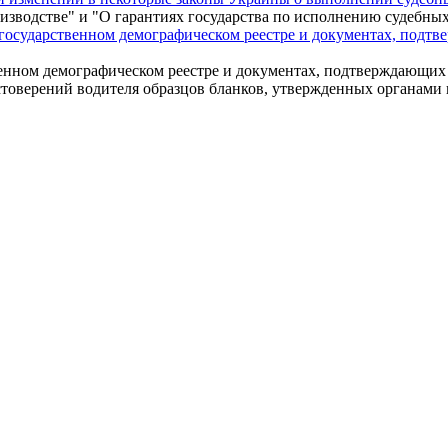
изводстве" и "О гарантиях государства по исполнению судебны
государственном демографическом реестре и документах, подт
енном демографическом реестре и документах, подтверждающих
остоверений водителя образцов бланков, утвержденных органам