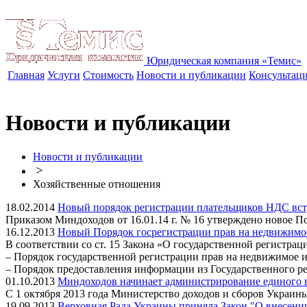
Юридическая компания «Темис»
Главная
Услуги
Стоимость
Новости и публикации
Консультац
Новости и публикации
Новости и публикации
>
Хозяйственные отношения
18.02.2014
Новый порядок регистрации плательщиков НДС вступ
Приказом Миндоходов от 16.01.14 г. № 16 утверждено новое П
16.12.2013
Новый Порядок госрегистрации прав на недвижимо
В соответствии со ст. 15 Закона «О государственной регистр
– Порядок государственной регистрации прав на недвижимое 
– Порядок предоставления информации из Государственного р
01.10.2013
Миндоходов начинает администрирование единого 
С 1 октября 2013 года Министерство доходов и сборов Украин
19.09.2013
Верховная Рада Украины приняла Закон "О внесени