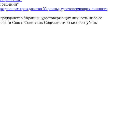
х решений"
верждающих гражданство Украины, удостоверяющих личность
 гражданство Украины, удостоверяющих личность либо ее
и власти Союза Советских Социалистических Республик