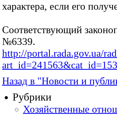
характера, если его получ
Соответствующий законоп
№6339.
http://portal.rada.gov.ua/ra
art_id=241563&cat_id=15
Назад в "Новости и публи
Рубрики
Хозяйственные отно