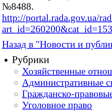
№8488.
http://portal.rada.gov.ua/ra
art_id=260200&cat_id=15
Назад в "Новости и публи
Рубрики
Хозяйственные отно
Административные с
Гражданско-правовы
Уголовное право