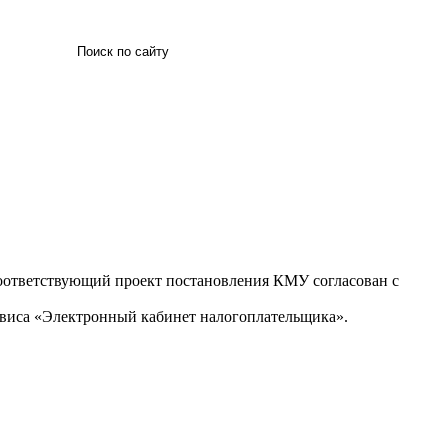
Искать
Соответствующий проект постановления КМУ согласован с
рвиса «Электронный кабинет налогоплательщика».