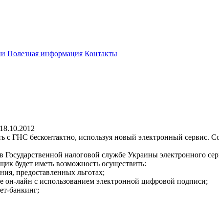
ии
Полезная информация
Контакты
18.10.2012
ь с ГНС бесконтактно, используя новый электронный сервис. 
в Государственной налоговой службе Украины электронного се
щик будет иметь возможность осуществить:
ния, предоставленных льготах;
ме он-лайн с использованием электронной цифровой подписи;
ет-банкинг;