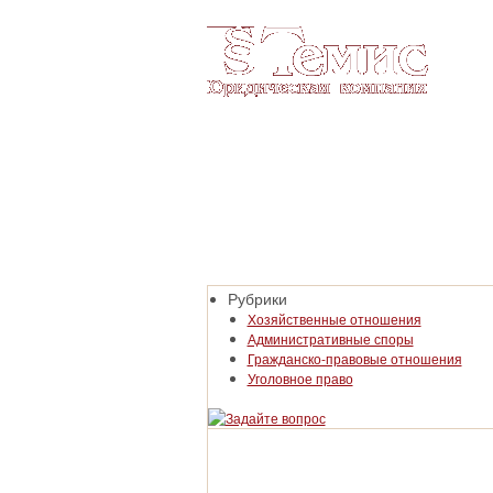
Юридическая компания «Темис»
Главная
Услуги
Стоимость
Рубрики
Хозяйственные отношения
Административные споры
Гражданско-правовые отношения
Уголовное право