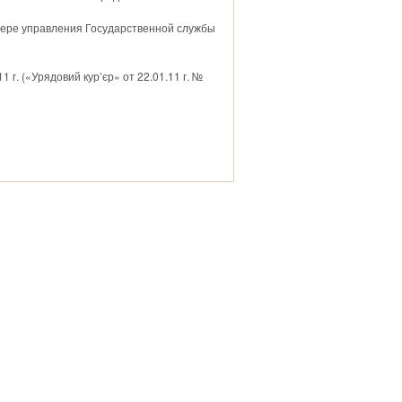
фере управления Государственной службы
1 г. («Урядовий кур’єр» от 22.01.11 г. №