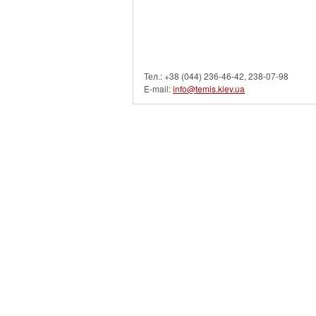
смотреть другие услуги
Тел.: +38 (044) 236-46-42, 238-07-98
E-mail:
info@temis.kiev.ua