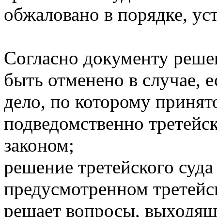
обжаловано в порядке, ус
Согласно документу решен
быть отменено в случае, е
дело, по которому принято
подведомственно третейск
законом;
решение третейского суда 
предусмотренном третейс
решает вопросы, выходящи