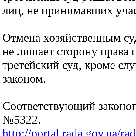
лиц, не принимавших учас
Отмена хозяйственным су
не лишает сторону права 
третейский суд, кроме сл
законом.
Соответствующий законоп
№5322.
http://portal.rada.gov.ua/ra