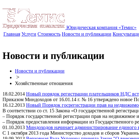
Юридическая компания «Темис»
Главная
Услуги
Стоимость
Новости и публикации
Консультац
Новости и публикации
Новости и публикации
>
Хозяйственные отношения
18.02.2014
Новый порядок регистрации плательщиков НДС вступ
Приказом Миндоходов от 16.01.14 г. № 16 утверждено новое П
16.12.2013
Новый Порядок госрегистрации прав на недвижимо
В соответствии со ст. 15 Закона «О государственной регистр
– Порядок государственной регистрации прав на недвижимое 
– Порядок предоставления информации из Государственного р
01.10.2013
Миндоходов начинает администрирование единого 
С 1 октября 2013 года Министерство доходов и сборов Украин
19.09.2013
Верховная Рада Украины приняла Закон "О внесени