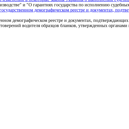
изводстве" и "О гарантиях государства по исполнению судебны
государственном демографическом реестре и документах, подт
енном демографическом реестре и документах, подтверждающих
остоверений водителя образцов бланков, утвержденных органам