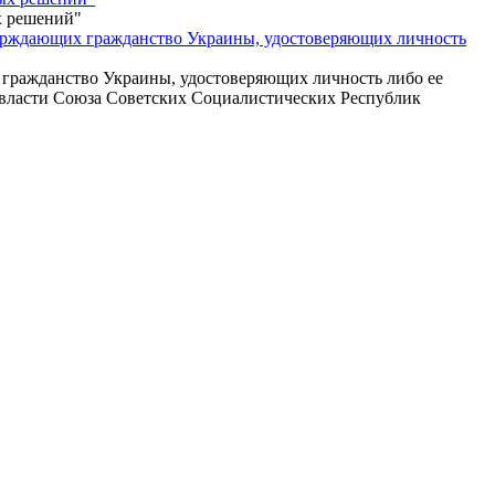
х решений"
верждающих гражданство Украины, удостоверяющих личность
 гражданство Украины, удостоверяющих личность либо ее
и власти Союза Советских Социалистических Республик