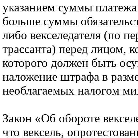
указанием суммы платежа
больше суммы обязательст
либо векселедателя (по п
трассанта) перед лицом, 
которого должен быть осу
наложение штрафа в разме
необлагаемых налогом ми
Закон «Об обороте вексел
что вексель, опротестова