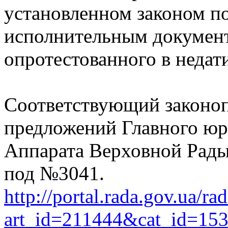
установленном законом по
исполнительным документ
опротестованного в недат
Соответствующий законоп
предложений Главного юр
Аппарата Верховной Рады
под №3041.
http://portal.rada.gov.ua/ra
art_id=211444&cat_id=15