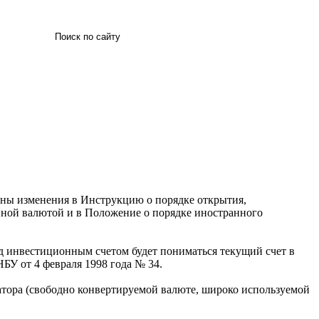
Искать
сены изменения в Инструкцию о порядке открытия,
нной валютой и в Положение о порядке иностранного
од инвестиционным счетом будет пониматься текущий счет в
БУ от 4 февраля 1998 года № 34.
тора (свободно конвертируемой валюте, широко используемой