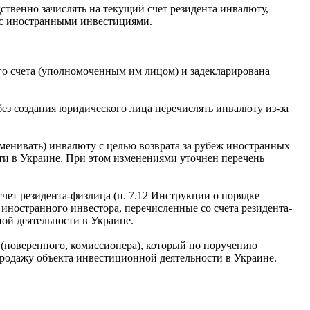
ственно зачислять на текущий счет резидента инвалюту,
я с иностранными инвестициями.
го счета (уполномоченным им лицом) и задекларирована
ез создания юридического лица перечислять инвалюту из-за
менивать) инвалюту с целью возврата за рубеж иностранных
ти в Украине. При этом изменениями уточнен перечень
ет резидента-физлица (п. 7.12 Инструкции о порядке
иностранного инвестора, перечисленные со счета резидента-
ной деятельности в Украине.
 (поверенного, комиссионера), который по поручению
продажу объекта инвестиционной деятельности в Украине.