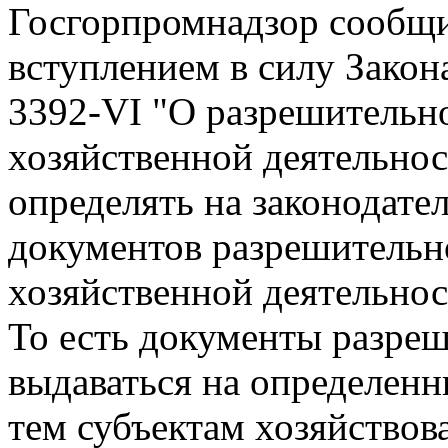
Госгорпромнадзор сообщил,
вступлением в силу Закон
3392-VI "О разрешительно
хозяйственной деятельнос
определять на законодате
документов разрешительно
хозяйственной деятельнос
То есть документы разреш
выдаваться на определен
тем субъектам хозяйствов