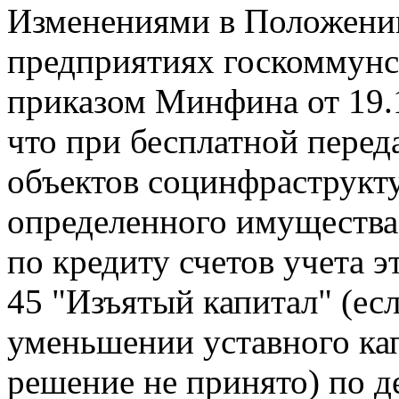
Изменениями в Положении
предприятиях госкоммунс
приказом Минфина от 19.1
что при бесплатной пере
объектов социнфраструкт
определенного имущества
по кредиту счетов учета э
45 "Изъятый капитал" (ес
уменьшении уставного кап
решение не принято) по де