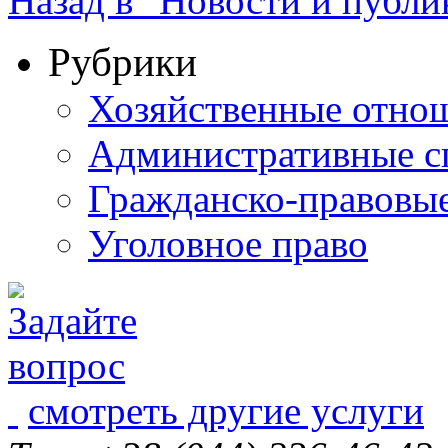
Назад в "Новости и публи
Рубрики
Хозяйственные отно
Административные с
Гражданско-правовы
Уголовное право
смотреть другие услуги