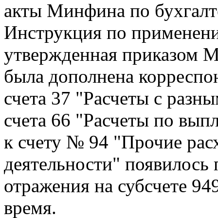
акты Минфина по бухгалте
Инструкция по применени
утвержденная приказом Ми
была дополнена корреспон
счета 37 "Расчеты с разн
счета 66 "Расчеты по вып
к счету № 94 "Прочие ра
деятельности" появилось
отражения на субсчете 94
время.