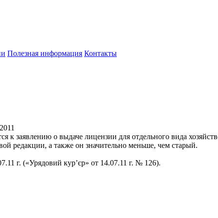
ии
Полезная информация
Контакты
.2011
ся к заявлению о выдаче лицензии для отдельного вида хозяйс
овой редакции, а также он значительно меньше, чем старый.
.11 г. («Урядовий кур’єр» от 14.07.11 г. № 126).