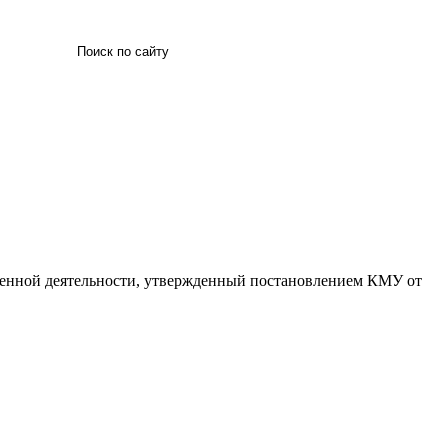
Искать
твенной деятельности, утвержденный постановлением КМУ от