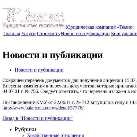
Юридическая компания «Темис»
Главная
Услуги
Стоимость
Новости и публикации
Консультац
Новости и публикации
Новости и публикации
Сокращен перечень документов для получения лицензии
15.07
Внесены изменения в перечень документов, которые прилагают
04.07.01 г. № 756. Следует отметить, что перечень изложен в н
Постановление КМУ от 22.06.11 г. № 712 вступило в силу с 14.07
http://www.balance.ua/news/detail/37776/
Назад в "Новости и публикации"
Рубрики
Хозяйственные отношения