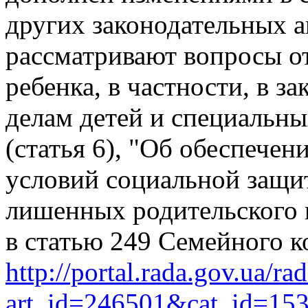
других законодательных а
рассматривают вопросы о
ребенка, в частности, в з
делам детей и специальны
(статья 6), "Об обеспече
условий социальной защит
лишенных родительского п
в статью 249 Семейного к
http://portal.rada.gov.ua/ra
art_id=246501&cat_id=15