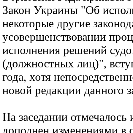
Закон Украины "Об испол
некоторые другие законо
усовершенствовании про
исполнения решений судо
(должностных лиц)", всту
года, хотя непосредствен
новой редакции данного з
На заседании отмечалось 
дополнен изменениями в 