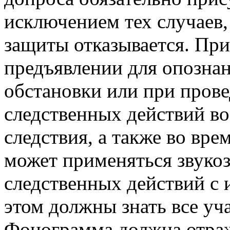
исключением тех случаев,
защиты отказывается. При
предъявлении для опознан
обстановки или при пров
следственных действий во
следствия, а также во вре
может применяться звуко
следственных действий с 
этом должны знать все уч
Фонограмма должна отраж