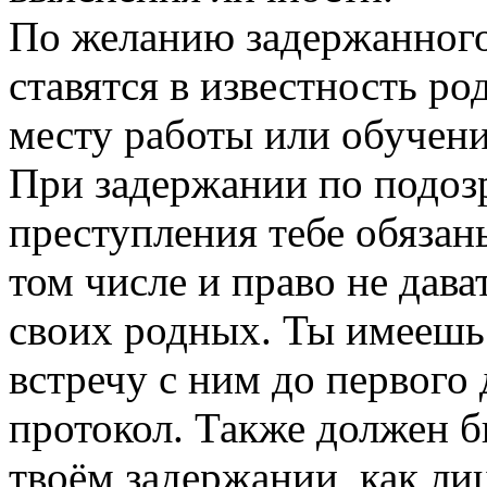
По желанию задержанного
ставятся в известность р
месту работы или обучени
При задержании по подоз
преступления тебе обязаны
том числе и право не дава
своих родных. Ты имеешь
встречу с ним до первого 
протокол. Также должен б
твоём задержании, как ли