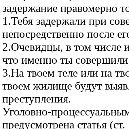
задержание правомерно то
1.Тебя задержали при со
непосредственно после ег
2.Очевидцы, в том числе 
что именно ты совершили
3.На твоем теле или на тв
твоем жилище будут выяв
преступления.
Уголовно-процессуальны
предусмотрена статья (ст.