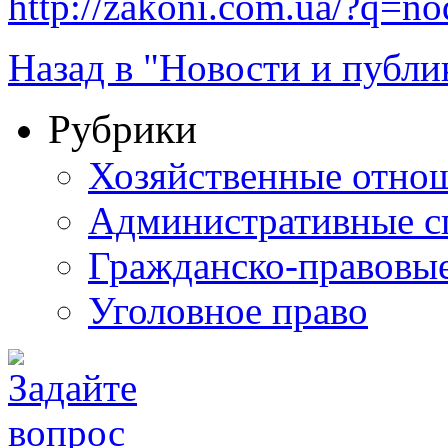
http://zakoni.com.ua/?q=n
Назад в "Новости и публи
Рубрики
Хозяйственные отно
Административные с
Гражданско-правовы
Уголовное право