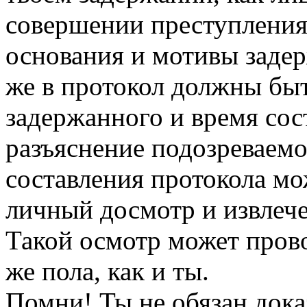
совершении преступления
основания и мотивы задерж
же в протокол должны бы
задержанного и время сос
разъяснение подозреваемо
составления протокола мо
личный досмотр и извлече
Такой осмотр может прово
же пола, как и ты.
Помни! Ты не обязан дока