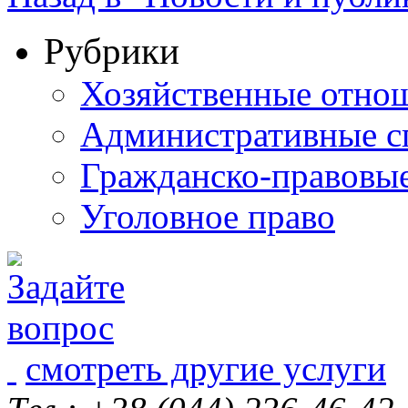
Рубрики
Хозяйственные отно
Административные с
Гражданско-правовы
Уголовное право
смотреть другие услуги