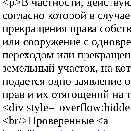
<p>В частности, действу
согласно которой в случа
прекращения права собств
или сооружение с одновр
переходом или прекращен
земельный участок, на ко
подается одно заявление 
прав и их отягощений на 
<div style="overflow:hidde
<br/>Проверенные <a