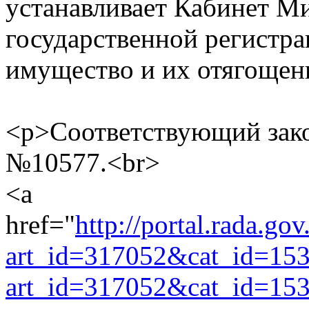
устанавливает Кабинет М
государственной регистр
имущество и их отягощен
<p>Соответствующий зако
№10577.<br>
<a
href="
http://portal.rada.gov
art_id=317052&cat_id=15
art_id=317052&cat_id=15