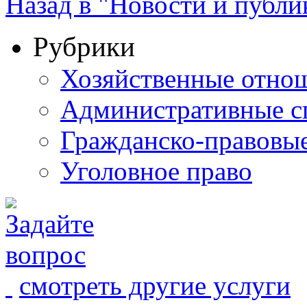
Назад в "Новости и публи
Рубрики
Хозяйственные отно
Административные с
Гражданско-правовы
Уголовное право
смотреть другие услуги