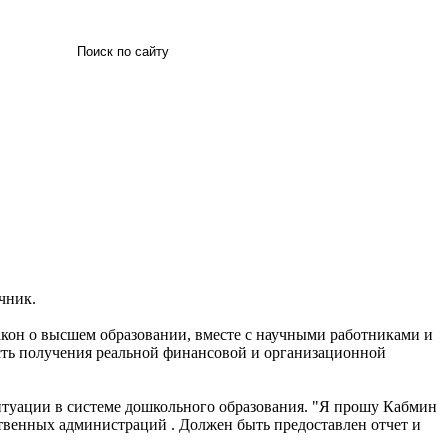
Искать
чник.
акон о высшем образовании, вместе с научными работниками и
ость получения реальной финансовой и организационной
туации в системе дошкольного образования. "Я прошу Кабмин
рственных администраций . Должен быть предоставлен отчет и