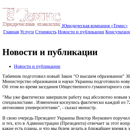
Юридическая компания «Темис»
Главная
Услуги
Стоимость
Новости и публикации
Консультац
Новости и публикации
Новости и публикации
Табачник подготовил новый Закон "О высшем образовании"
30
Министерство образования и науки Украины подготовило нову
Об этом во время заседания Общественного гуманитарного сов
"Мы уже фактически завершили работу над абсолютно новым за
специалистами . Изменения коснулись фактически каждой из 72
автономии университетами", - сказал министр.
В свою очередь Президент Украины Виктор Янукович поручил
и тех, кто в Администрации (Президента) отвечает за этот во
какие есть планы, и что мы будем делать в ближайшее время в э