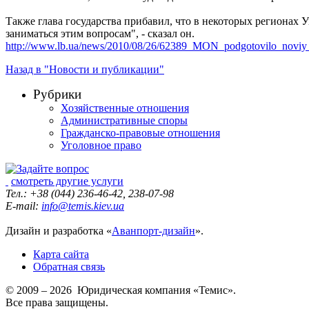
Также глава государства прибавил, что в некоторых регионах
заниматься этим вопросам", - сказал он.
http://www.lb.ua/news/2010/08/26/62389_MON_podgotovilo_novi
Назад в "Новости и публикации"
Рубрики
Хозяйственные отношения
Административные споры
Гражданско-правовые отношения
Уголовное право
смотреть другие услуги
Тел.: +38 (044) 236-46-42, 238-07-98
E-mail:
info@temis.kiev.ua
Дизайн и разработка «
Аванпорт-дизайн
».
Карта сайта
Обратная связь
© 2009 – 2026 Юридическая компания «Темис».
Все права защищены.