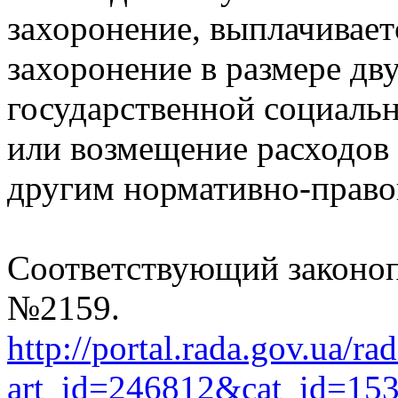
захоронение, выплачивае
захоронение в размере д
государственной социаль
или возмещение расходов 
другим нормативно-право
Соответствующий законоп
№2159.
http://portal.rada.gov.ua/ra
art_id=246812&cat_id=15