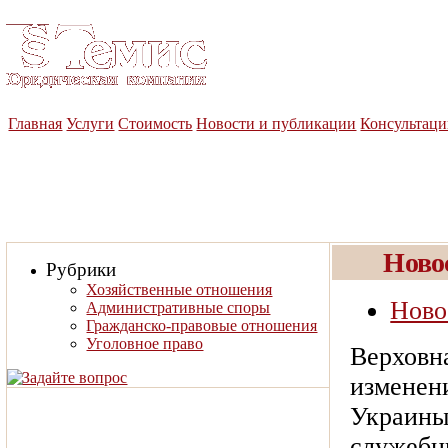
Юридическая компания
«Темис»
Главная
Услуги
Стоимость
Новости и публикации
Консультац
Ново
Рубрики
Хозяйственные отношения
Ново
Административные споры
Гражданско-правовые отношения
Уголовное право
Верховн
изменени
Украины
служебн