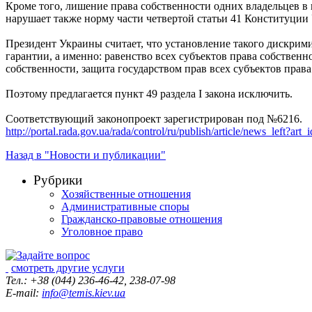
Кроме того, лишение права собственности одних владельцев в
нарушает также норму части четвертой статьи 41 Конституции
Президент Украины считает, что установление такого дискри
гарантии, а именно: равенство всех субъектов права собственн
собственности, защита государством прав всех субъектов права 
Поэтому предлагается пункт 49 раздела I закона исключить.
Соответствующий законопроект зарегистрирован под №6216.
http://portal.rada.gov.ua/rada/control/ru/publish/article/news_left?
Назад в "Новости и публикации"
Рубрики
Хозяйственные отношения
Административные споры
Гражданско-правовые отношения
Уголовное право
смотреть другие услуги
Тел.: +38 (044) 236-46-42, 238-07-98
E-mail:
info@temis.kiev.ua