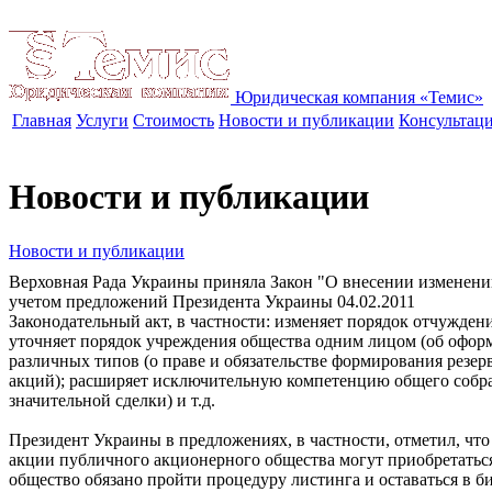
Юридическая компания «Темис»
Главная
Услуги
Стоимость
Новости и публикации
Консультац
Новости и публикации
Новости и публикации
Верховная Рада Украины приняла Закон "О внесении изменени
учетом предложений Президента Украины
04.02.2011
Законодательный акт, в частности: изменяет порядок отчужде
уточняет порядок учреждения общества одним лицом (об офор
различных типов (о праве и обязательстве формирования резер
акций); расширяет исключительную компетенцию общего собра
значительной сделки) и т.д.
Президент Украины в предложениях, в частности, отметил, что
акции публичного акционерного общества могут приобретаться
общество обязано пройти процедуру листинга и оставаться в 