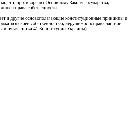
тью, что противоречит Основному Закону государства,
 лишен права собственности.
ушает и другие основополагающие конституционные принципы и
поряжаться своей собственностью, нерушимость права частной
тая и пятая статьи 41 Конституции Украины).