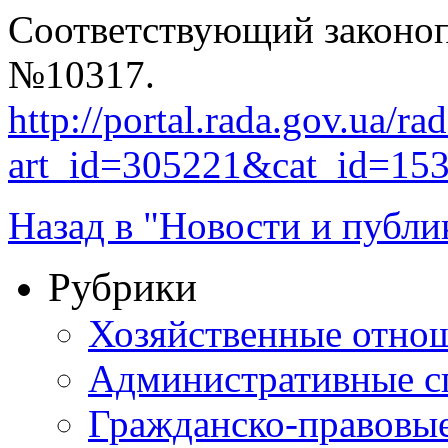
Соответствующий законоп
№10317.
http://portal.rada.gov.ua/ra
art_id=305221&cat_id=15
Назад в "Новости и публи
Рубрики
Хозяйственные отно
Административные с
Гражданско-правовы