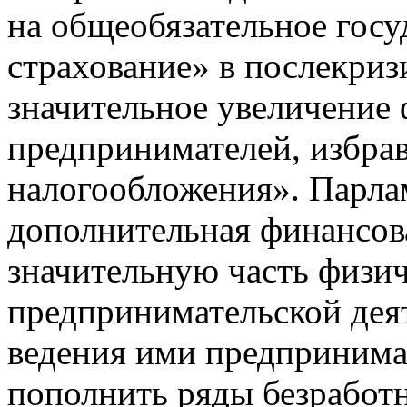
на общеобязательное госу
страхование» в послекриз
значительное увеличение 
предпринимателей, избр
налогообложения». Парла
дополнительная финансова
значительную часть физич
предпринимательской деят
ведения ими предпринима
пополнить ряды безработ