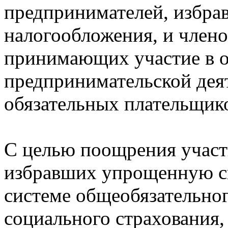
предпринимателей, избр
налогообложения, и члено
принимающих участие в 
предпринимательской деят
обязательных плательщико
С целью поощрения участ
избравших упрощенную си
системе общеобязательног
социального страхования, 