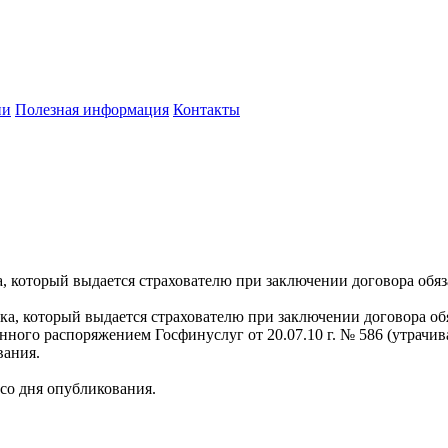
ии
Полезная информация
Контакты
а, который выдается страхователю при заключении договора обя
ка, который выдается страхователю при заключении договора об
нного распоряжением Госфинуслуг от 20.07.10 г. № 586 (утрачи
вания.
 со дня опубликования.