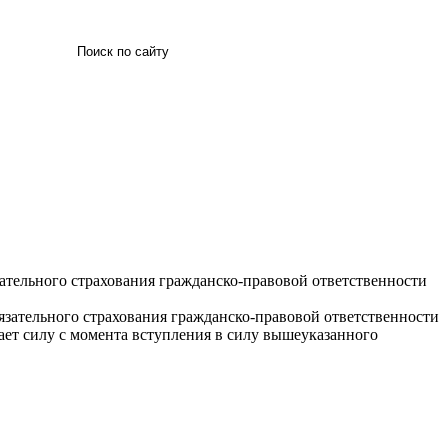
Искать
зательного страхования гражданско-правовой ответственности
язательного страхования гражданско-правовой ответственности
вает силу с момента вступления в силу вышеуказанного