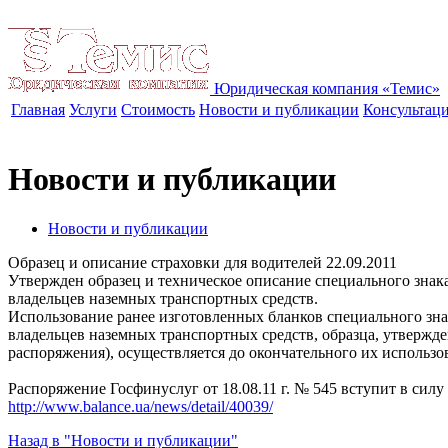
Юридическая компания «Темис»
Главная
Услуги
Стоимость
Новости и публикации
Консультац
Новости и публикации
Новости и публикации
Образец и описание страховки для водителей
22.09.2011
Утвержден образец и техническое описание специального знак
владельцев наземных транспортных средств.
Использование ранее изготовленных бланков специального зна
владельцев наземных транспортных средств, образца, утвержде
распоряжения), осуществляется до окончательного их использо
Распоряжение Госфинуслуг от 18.08.11 г. № 545 вступит в силу
http://www.balance.ua/news/detail/40039/
Назад в "Новости и публикации"