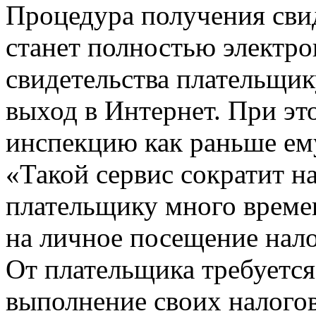
Процедура получения сви
станет полностью электро
свидетельства плательщик
выход в Интернет. При э
инспекцию как раньше ему
«Такой сервис сократит н
плательщику много времен
на личное посещение нало
От плательщика требуетс
выполнение своих налогов