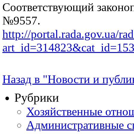
Соответствующий законоп
№9557.
http://portal.rada.gov.ua/ra
art_id=314823&cat_id=15
Назад в "Новости и публи
Рубрики
Хозяйственные отно
Административные с