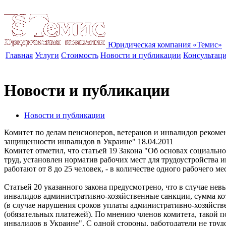
Юридическая компания «Темис»
Главная
Услуги
Стоимость
Новости и публикации
Консультац
Новости и публикации
Новости и публикации
Комитет по делам пенсионеров, ветеранов и инвалидов рекомен
защищенности инвалидов в Украине"
18.04.2011
Комитет отметил, что статьей 19 Закона "Об основах социаль
труд, установлен норматив рабочих мест для трудоустройства 
работают от 8 до 25 человек, - в количестве одного рабочего ме
Статьей 20 указанного закона предусмотрено, что в случае н
инвалидов административно-хозяйственные санкции, сумма кот
(в случае нарушения сроков уплаты административно-хозяйств
(обязательных платежей). По мнению членов комитета, такой 
инвалидов в Украине". С одной стороны, работодатели не труд