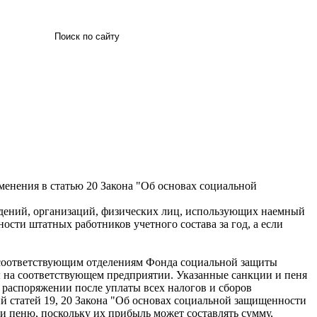
Искать
зменения в статью 20 Закона "Об основах социальной
ждений, организаций, физических лиц, использующих наемный
ости штатных работников учетного состава за год, а если
т соответствующим отделениям Фонда социальной защиты
ы на соответствующем предприятии. Указанные санкции и пеня
 распоряжении после уплаты всех налогов и сборов
й статей 19, 20 Закона "Об основах социальной защищенности
 и пеню, поскольку их прибыль может составлять сумму,