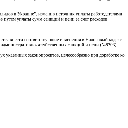
алидов в Украине", изменив источник уплаты работодателями
 путем уплаты сумм санкций и пени за счет расходов.
ается внести соответствующие изменения в Налоговый кодекс
м административно-хозяйственных санкций и пени (№8303).
ух указанных законопроектов, целесообразно при доработке ко