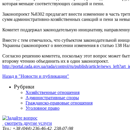
которая меньше соответствующих санкций и пени.
Законопроект №8302 предлагает внести изменение в часть тре
сумм административно-хозяйственных санкций и пени за невып
Комитет поддержал законодательную инициативу, направленну
Вместе с тем отмечалось, что субъектом законодательной ин
Украины (законопроект о внесении изменения в статью 138 Н
Согласно решению комитета, поскольку этот вопрос может быт
второму чтению объединить их в один законопроект.
http://portal.rada.gov.ua/rada/control/ru/publish/article/news_left?
Назад в "Новости и публикации"
Рубрики
Хозяйственные отношения
Административные споры
Гражданско-правовые отношения
Уголовное право
смотреть другие услуги
Тел.: +38 (044) 236-46-42, 238-07-98